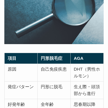
項目
円形脱毛症
AGA
原因
自己免疫疾患
DHT（男性ホ
ルモン）
発症パターン
円形に脱毛
生え際・頭頂
部から進行
好発年齢
全年齢
思春期以降