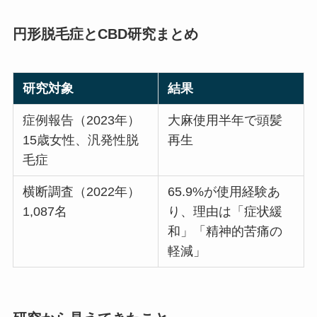
円形脱毛症とCBD研究まとめ
研究対象
結果
症例報告（2023年）
大麻使用半年で頭髪
15歳女性、汎発性脱
再生
毛症
横断調査（2022年）
65.9%が使用経験あ
1,087名
り、理由は「症状緩
和」「精神的苦痛の
軽減」