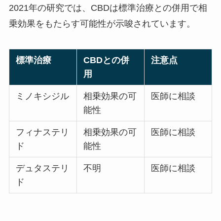
2021年の研究では、CBDは標準治療との併用で相
乗効果をもたらす可能性が示唆されています。
標準治療
CBDとの併
注意点
用
ミノキシジル
相乗効果の可
医師に相談
能性
フィナステリ
相乗効果の可
医師に相談
ド
能性
デュタステリ
不明
医師に相談
ド