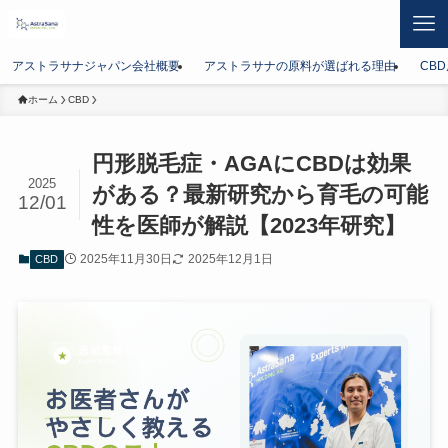
アストラサナジャパン会社概要
アストラサナの原料が選ばれる理由
CB
ホーム
CBD
円形脱毛症・AGAにCBDは効果
2025
がある？最新研究から育毛の可能
12/01
性を医師が解説【2023年研究】
2025年11月30日
2025年12月1日
CBD