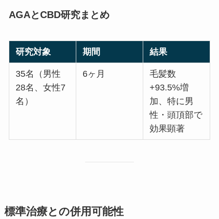
AGAとCBD研究まとめ
研究対象
期間
結果
35名（男性
6ヶ月
毛髪数
28名、女性7
+93.5%増
名）
加、特に男
性・頭頂部で
効果顕著
標準治療との併用可能性