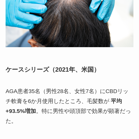
ケースシリーズ（2021年、米国）
AGA患者35名（男性28名、女性7名）にCBDリッ
チ軟膏を6か月使用したところ、毛髪数が
平均
+93.5%増加
。特に男性や頭頂部で効果が顕著だっ
た。