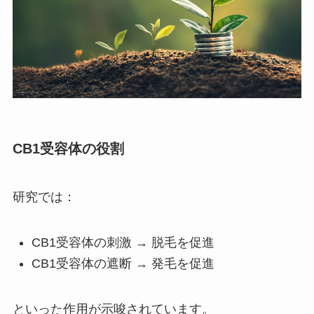
CB1受容体の役割
研究では：
CB1受容体の刺激 → 脱毛を促進
CB1受容体の遮断 → 発毛を促進
といった作用が示唆されています。