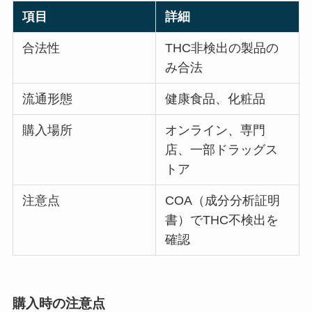
項目
詳細
合法性
THC非検出の製品の
み合法
流通形態
健康食品、化粧品
購入場所
オンライン、専門
店、一部ドラッグス
トア
注意点
COA（成分分析証明
書）でTHC不検出を
確認
購入時の注意点