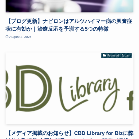
【ブログ更新】ナビロンはアルツハイマー病の興奮症
状に有効か｜治療反応を予測する5つの特徴
August 2, 2026
Featured | Japan
【メディア掲載のお知らせ】CBD Library for Bizに弊