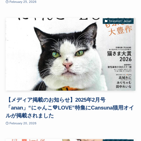
February 25, 2026
Featured | Japan
【メディア掲載のお知らせ】2025年2月号
「anan」“にゃんこ💛LOVE”特集にCansuna猫用オイ
ルが掲載されました
February 20, 2026