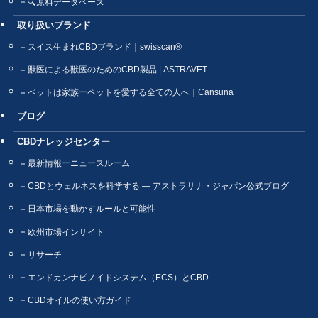
🔍原料データベース
取り扱いブランド
スイス生まれCBDブランド｜swisscan®
獣医による獣医のためのCBD製品 | ASTRAVET
ペットは家族ーペットを愛する全ての人へ｜Cansuna
ブログ
CBDナレッジセンター
最新情報ーニュースルーム
CBDとウェルネスを科学する ― アストラサナ・ジャパン公式ブログ
日本市場を動かすルールと可能性
欧州市場インサイト
リサーチ
エンドカンナビノイドシステム（ECS）とCBD
CBDオイルの使い方ガイド