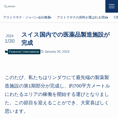
アストラサナ・ジャパン会社概要
アストラサナの原料が選ばれる理由
C
スイス国内での医薬品製造施設が
2024
1/30
完成
January 30, 2024
Featured | International
このたび、私たちはリンダウにて最先端の製薬製
造施設の第1期部分が完成し、約700平方メートル
にわたるエリアの稼働を開始する運びとなりまし
た。この節目を迎えることができ、大変喜ばしく
思います。