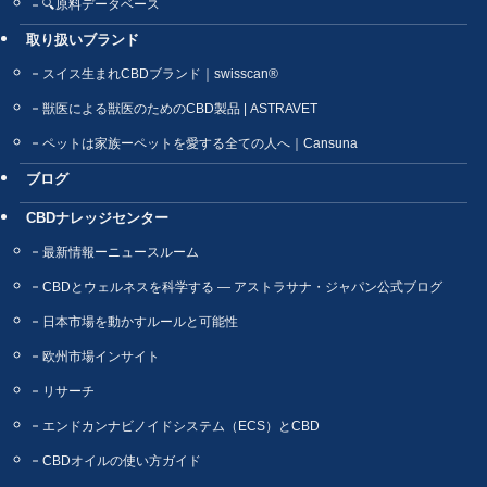
🔍原料データベース
取り扱いブランド
スイス生まれCBDブランド｜swisscan®
獣医による獣医のためのCBD製品 | ASTRAVET
ペットは家族ーペットを愛する全ての人へ｜Cansuna
ブログ
CBDナレッジセンター
最新情報ーニュースルーム
CBDとウェルネスを科学する ― アストラサナ・ジャパン公式ブログ
日本市場を動かすルールと可能性
欧州市場インサイト
リサーチ
エンドカンナビノイドシステム（ECS）とCBD
CBDオイルの使い方ガイド