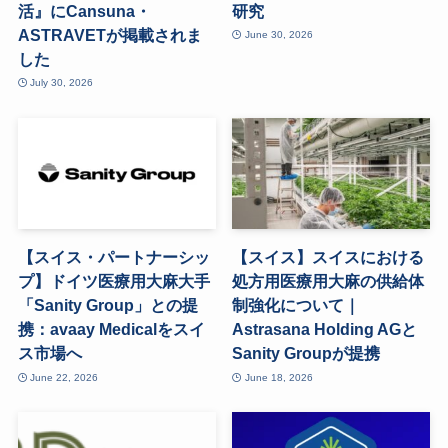
活』にCansuna・
研究
ASTRAVETが掲載されま
June 30, 2026
した
July 30, 2026
【スイス・パートナーシッ
【スイス】スイスにおける
プ】ドイツ医療用大麻大手
処方用医療用大麻の供給体
「Sanity Group」との提
制強化について｜
携：avaay Medicalをスイ
Astrasana Holding AGと
ス市場へ
Sanity Groupが提携
June 22, 2026
June 18, 2026