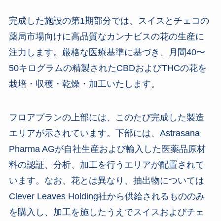
完成した施設の第1期部分では、スイスとチェコの
薬局市場向けに高品質なカンナビスの花の生産に
注力します。厳格な医療基準に基づき、月間40〜
50キログラムの精製されたCBDおよびTHCの花を
栽培・収穫・乾燥・加工いたします。
フロアプランの上部には、このたび完成した製造
エリアが示されています。下部には、Astrasana
Pharma AGが自社生産および輸入した医薬品原材
料の認証、分析、加工を行うエリアが配置されて
います。なお、花とは異なり、抽出物については
Clever Leaves Holding社から供給されるもののみ
を購入し、加工を施したうえでスイスおよびチェ