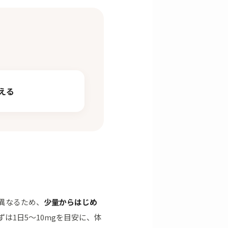
える
が異なるため、
少量からはじめ
は1日5〜10mgを目安に、体