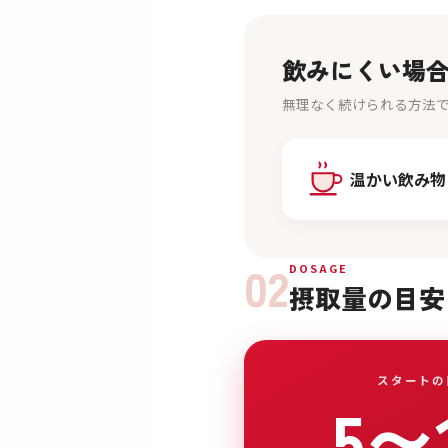
飲みにくい場
無理なく続けられる方法
温かい飲み物
02
DOSAGE
摂取量の目安
スタートの
5〜