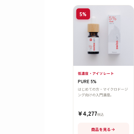
5%
低濃度・アイソレート
PURE 5%
はじめての方・マイクロドージ
ング向けの入門濃度。
¥4,277
税込
商品を見る