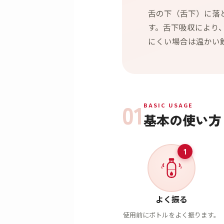
舌の下（舌下）に落
す。舌下吸収により
にくい場合は温かい
01
BASIC USAGE
基本の使い方
1
よく振る
使用前にボトルをよく振ります。