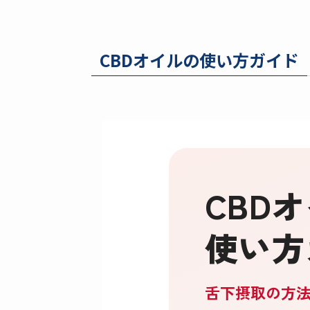
CBDオイルの使い方ガイド
CBD
使い方
舌下摂取の方