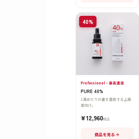
40%
Professional・最高濃度
PURE 40%
1滴あたりの量を重視する上級
者向け。
¥12,960
税込
商品を見る