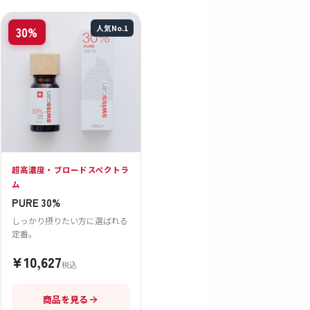
人気No.1
30%
超高濃度・ブロードスペクトラ
ム
PURE 30%
しっかり摂りたい方に選ばれる
定番。
¥10,627
税込
商品を見る