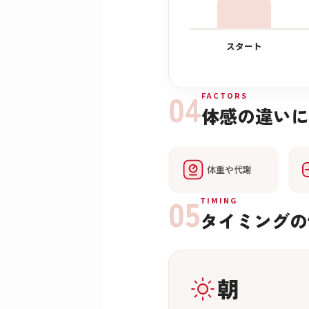
スタート
04
FACTORS
体感の違いに
体重や代謝
05
TIMING
タイミングの
朝