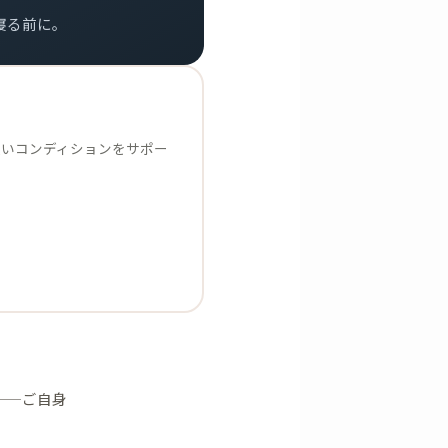
寝る前に。
良いコンディションをサポー
——ご自身