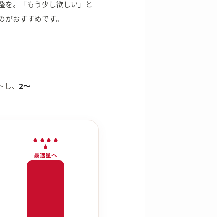
整を。「もう少し欲しい」と
のがおすすめです。
トし、
2〜
最適量へ