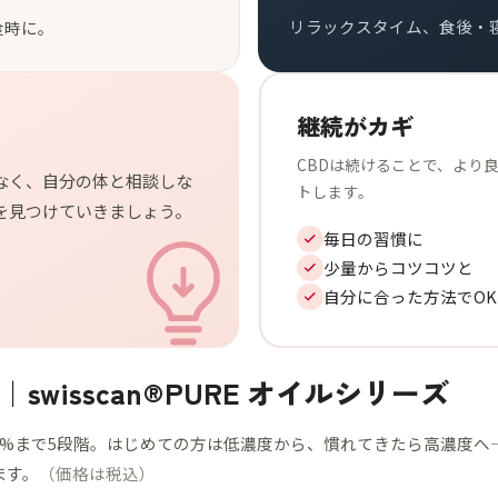
リラックスタイム、食後・
食時に。
継続がカギ
CBDは続けることで、より
なく、自分の体と相談しな
トします。
を見つけていきましょう。
毎日の習慣に
少量からコツコツと
自分に合った方法でOK
swisscan®PURE オイルシリーズ
0%まで5段階。はじめての方は低濃度から、慣れてきたら高濃度へ
ます。
（価格は税込）