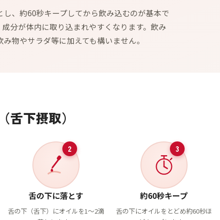
とし、約60秒キープしてから飲み込むのが基本で
、成分が体内に取り込まれやすくなります。飲み
飲み物やサラダ等に加えても構いません。
（舌下摂取）
2
3
舌の下に落とす
約60秒キープ
舌の下（舌下）にオイルを1〜2滴
舌の下にオイルをとどめ約60秒ほ