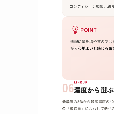
コンディション調整、朝
POINT
無理に量を増やすのでは
がら
心地よいと感じる量
06
LINEUP
濃度から選ぶ｜
低濃度の5%から最高濃度の4
の「最適量」に合わせて選べ